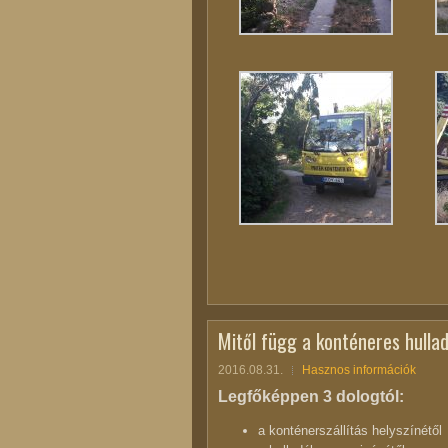
Mitől függ a konténeres hullad
2016.08.31.
Hasznos információk
Legfőképpen 3 dologtól:
a konténerszállítás helyszínétől