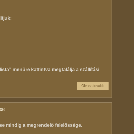
ítjuk:
lista” menüre kattintva megtalálja a szállítási
Olvass tovább
se
se mindig a megrendelő felelőssége.