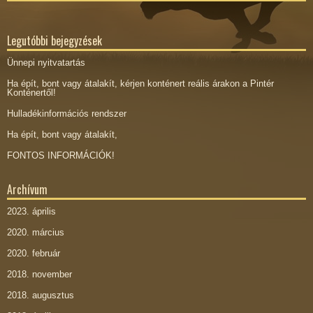
Legutóbbi bejegyzések
Ünnepi nyitvatartás
Ha épít, bont vagy átalakít, kérjen konténert reális árakon a Pintér
Konténertől!
Hulladékinformációs rendszer
Ha épít, bont vagy átalakít,
FONTOS INFORMÁCIÓK!
Archívum
2023. április
2020. március
2020. február
2018. november
2018. augusztus