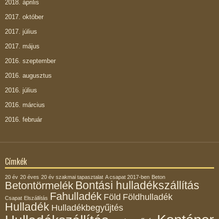
2018. április
2017. október
2017. július
2017. május
2016. szeptember
2016. augusztus
2016. július
2016. március
2016. február
Címkék
20 év
20 éves
20 év szakmai tapasztalat
A csapat 2017-ben
Beton
Bontási hulladékszállítás
Betontörmelék
Fahulladék
Föld
Földhulladék
Csapat
Elszállítás
Hulladék
Hulladékbegyűjtés