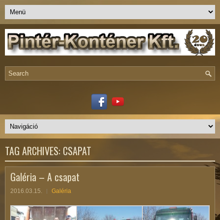
TAG ARCHIVES:
CSAPAT
Galéria – A csapat
2016.03.15.
Galéria