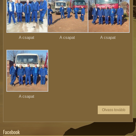
A csapat
A csapat
A csapat
A csapat
Olvass tovább
Facebook