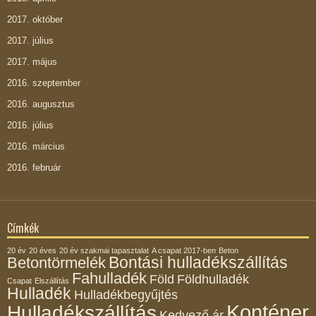
2017. október
2017. július
2017. május
2016. szeptember
2016. augusztus
2016. július
2016. március
2016. február
Címkék
20 év
20 éves
20 év szakmai tapasztalat
A csapat 2017-ben
Beton
Bontási hulladékszállítás
Betontörmelék
Fahulladék
Föld
Földhulladék
Csapat
Elszállítás
Hulladék
Hulladékbegyűjtés
Konténer
Hulladékszállítás
Kedvező ár