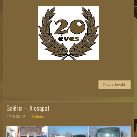
Olvass tovább
Galéria – A csapat
2016.03.15.
Galéria