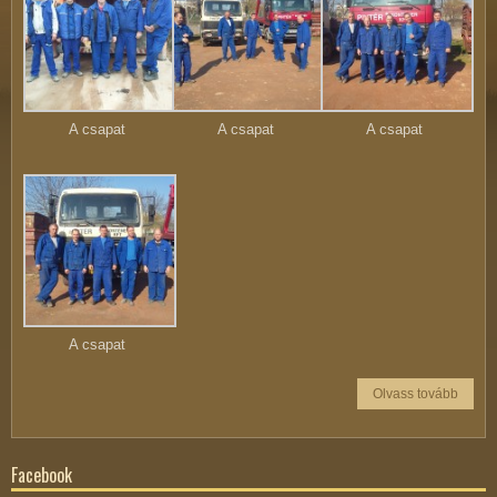
A csapat
A csapat
A csapat
A csapat
Olvass tovább
Facebook