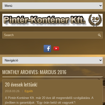
MONTHLY ARCHIVES:
MÁRCIUS 2016
20 évesek lettünk!
2016.03.26.
Egyéb
A Pintér-Konténer Kft. már 20 éve áll megrendelői szolgálatára. A
jövőben is garantáljuk: “Egy órán belül ott vagyunk”!