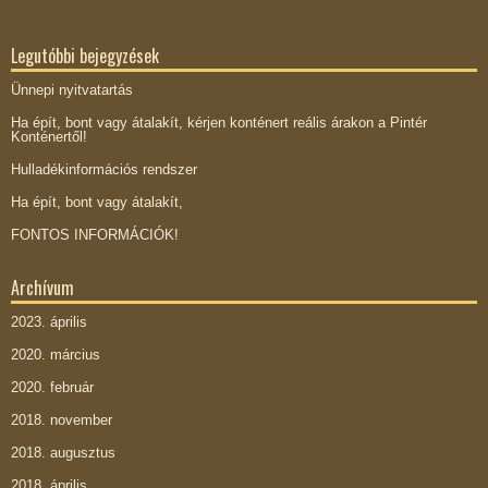
Legutóbbi bejegyzések
Ünnepi nyitvatartás
Ha épít, bont vagy átalakít, kérjen konténert reális árakon a Pintér
Konténertől!
Hulladékinformációs rendszer
Ha épít, bont vagy átalakít,
FONTOS INFORMÁCIÓK!
Archívum
2023. április
2020. március
2020. február
2018. november
2018. augusztus
2018. április